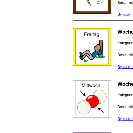
Beschrei
Symbol h
Woche
Kategori
Beschrei
Symbol h
Woche
Kategori
Beschrei
Symbol h