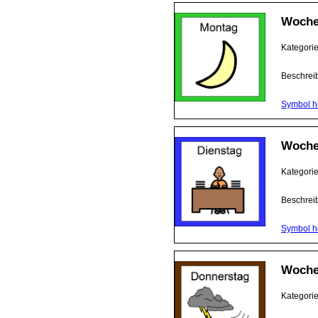
Woche
Kategori
Beschrei
Symbol h
Woche
Kategori
Beschrei
Symbol h
Woche
Kategori