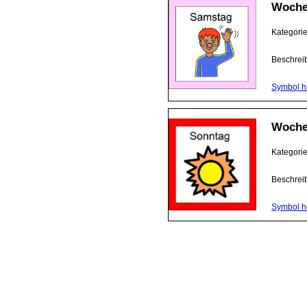
Woche
Kategori
Beschrei
Symbol h
Woche
Kategori
Beschrei
Symbol h